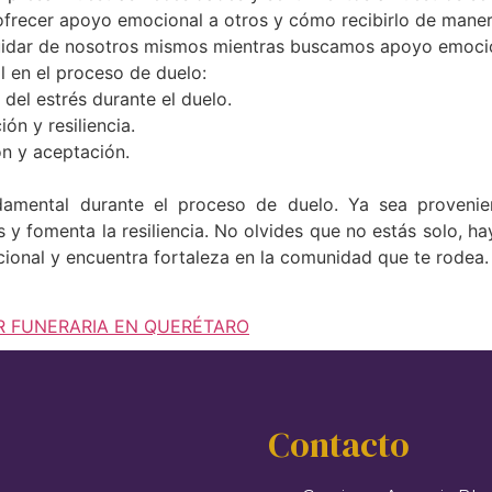
frecer apoyo emocional a otros y cómo recibirlo de maner
cuidar de nosotros mismos mientras buscamos apoyo emoci
 en el proceso de duelo:
del estrés durante el duelo.
ón y resiliencia.
ón y aceptación.
damental durante el proceso de duelo. Ya sea proveni
rés y fomenta la resiliencia. No olvides que no estás solo,
cional y encuentra fortaleza en la comunidad que te rodea.
R FUNERARIA EN QUERÉTARO
Contacto