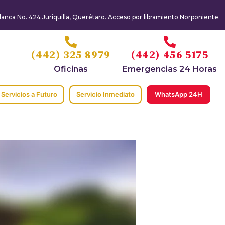
anca No. 424 Juriquilla, Querétaro. Acceso por libramiento Norponiente.
(442) 325 8979
(442) 456 5175
Oficinas
Emergencias 24 Horas
Servicios a Futuro
Servicio Inmediato
WhatsApp 24H