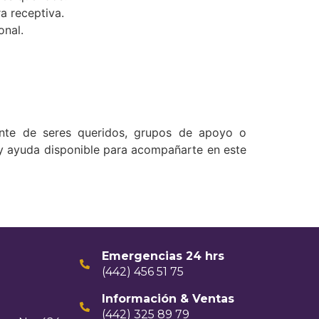
a receptiva.
onal.
ente de seres queridos, grupos de apoyo o
 hay ayuda disponible para acompañarte en este
Emergencias 24 hrs
(442) 456 51 75
Información & Ventas
(442) 325 89 79