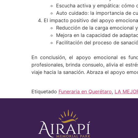
Escucha activa y empática: cómo o
Auto cuidado: la importancia de 
El impacto positivo del apoyo emocional
Reducción de la carga emocional y 
Mejora en la capacidad de adaptaci
Facilitación del proceso de sanaci
En conclusión, el apoyo emocional es fun
profesionales, brinda consuelo, alivia el est
viaje hacia la sanación. Abraza el apoyo emo
Etiquetado
Funeraria en Querétaro
,
LA MEJO