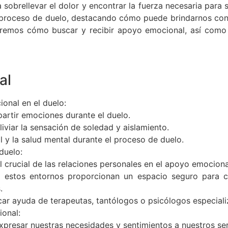
sobrellevar el dolor y encontrar la fuerza necesaria para s
 proceso de duelo, destacando cómo puede brindarnos con
remos cómo buscar y recibir apoyo emocional, así como l
al
onal en el duelo:
artir emociones durante el duelo.
viar la sensación de soledad y aislamiento.
l y la salud mental durante el proceso de duelo.
duelo:
l crucial de las relaciones personales en el apoyo emociona
 estos entornos proporcionan un espacio seguro para c
.
car ayuda de terapeutas, tantólogos o psicólogos especial
ional:
xpresar nuestras necesidades y sentimientos a nuestros ser